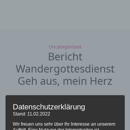
Kategorien
Uncategorized
Bericht
Wandergottesdienst
Geh aus, mein Herz
…
11. August 2020
von Administrator
Datenschutzerklärung
Stand: 11.02.2022
Wir freuen uns sehr über Ihr Interesse an unserem
Auftritt. Eine Nutzung der Internetseiten ist