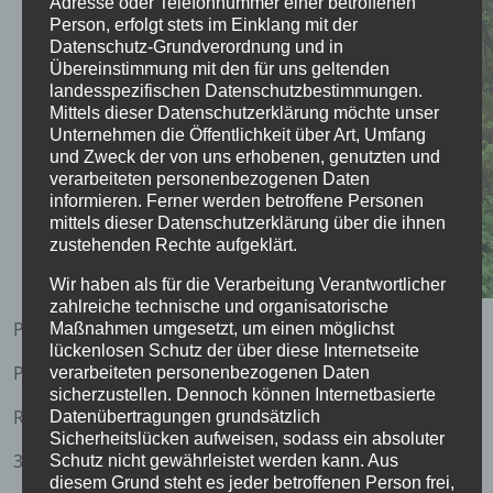
Adresse oder Telefonnummer einer betroffenen
Person, erfolgt stets im Einklang mit der
Datenschutz-Grundverordnung und in
Übereinstimmung mit den für uns geltenden
landesspezifischen Datenschutzbestimmungen.
Mittels dieser Datenschutzerklärung möchte unser
Unternehmen die Öffentlichkeit über Art, Umfang
und Zweck der von uns erhobenen, genutzten und
verarbeiteten personenbezogenen Daten
informieren. Ferner werden betroffene Personen
mittels dieser Datenschutzerklärung über die ihnen
zustehenden Rechte aufgeklärt.
Wir haben als für die Verarbeitung Verantwortlicher
zahlreiche technische und organisatorische
Pfrin. Nicola Feller-Dühr
Maßnahmen umgesetzt, um einen möglichst
lückenlosen Schutz der über diese Internetseite
Pfr. Christoph Dühr
verarbeiteten personenbezogenen Daten
sicherzustellen. Dennoch können Internetbasierte
Rudolf-Clermont-Weg 1
Datenübertragungen grundsätzlich
Sicherheitslücken aufweisen, sodass ein absoluter
37269 Eschwege
Schutz nicht gewährleistet werden kann. Aus
diesem Grund steht es jeder betroffenen Person frei,