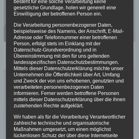
besteht für eine solche Verarbeitung keine
gesetzliche Grundlage, holen wir generell eine
Einwilligung der betroffenen Person ein.
Die Verarbeitung personenbezogener Daten,
beispielsweise des Namens, der Anschrift, E-Mail-
Adresse oder Telefonnummer einer betroffenen
Person, erfolgt stets im Einklang mit der
Pfarrerin Sieglinde Repp-Jost
Datenschutz-Grundverordnung und in
Bei der Marktkirche 5
Übereinstimmung mit den für uns geltenden
37269 Eschwege
landesspezifischen Datenschutzbestimmungen.
Mittels dieser Datenschutzerklärung möchte unser
Unternehmen die Öffentlichkeit über Art, Umfang
und Zweck der von uns erhobenen, genutzten und
verarbeiteten personenbezogenen Daten
informieren. Ferner werden betroffene Personen
mittels dieser Datenschutzerklärung über die ihnen
zustehenden Rechte aufgeklärt.
Wir haben als für die Verarbeitung Verantwortlicher
zahlreiche technische und organisatorische
Maßnahmen umgesetzt, um einen möglichst
lückenlosen Schutz der über diese Internetseite