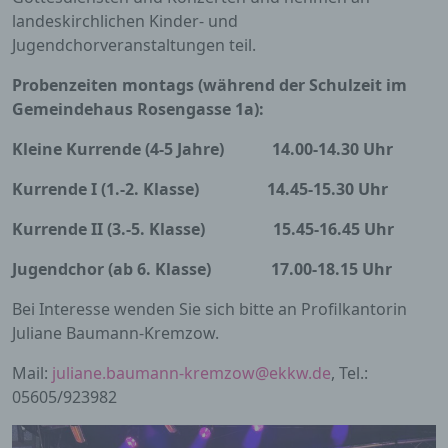
landeskirchlichen Kinder- und
Jugendchorveranstaltungen teil.
Probenzeiten montags (während der Schulzeit im
Gemeindehaus Rosengasse 1a):
Kleine Kurrende (4-5 Jahre)
14.00-14.30 Uhr
Kurrende I (1.-2. Klasse)
14.45-15.30 Uhr
Kurrende II (3.-5. Klasse)
15.45-16.45 Uhr
Jugendchor (ab 6. Klasse)
17.00-18.15 Uhr
Bei Interesse wenden Sie sich bitte an Profilkantorin
Juliane Baumann-Kremzow.
Mail:
juliane.baumann-kremzow@ekkw.de
, Tel.:
05605/923982