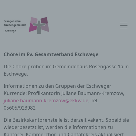
Chöre im Ev. Gesamtverband Eschwege
Die Chöre proben im Gemeindehaus Rosengasse 1a in
Eschwege.
Informationen zu den Gruppen der Eschweger
Kurrende: Profilkantorin Juliane Baumann-Kremzow,
juliane.baumann-kremzow@ekkw.de
, Tel.:
05605/923982
Die Bezirkskantorenstelle ist derzeit vakant. Sobald sie
wiederbesetzt ist, werden die Informationen zu
Kantorei, Kammerchor und Cantatekreis aktualisiert.