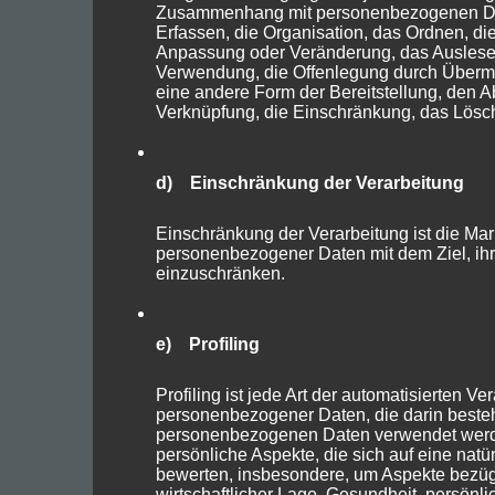
Zusammenhang mit personenbezogenen Da
Erfassen, die Organisation, das Ordnen, di
Anpassung oder Veränderung, das Auslesen
Verwendung, die Offenlegung durch Übermit
eine andere Form der Bereitstellung, den A
Verknüpfung, die Einschränkung, das Lösch
d) Einschränkung der Verarbeitung
Einschränkung der Verarbeitung ist die Mar
personenbezogener Daten mit dem Ziel, ihr
einzuschränken.
e) Profiling
Profiling ist jede Art der automatisierten Ve
personenbezogener Daten, die darin besteh
personenbezogenen Daten verwendet werd
persönliche Aspekte, die sich auf eine natü
bewerten, insbesondere, um Aspekte bezügl
wirtschaftlicher Lage, Gesundheit, persönli