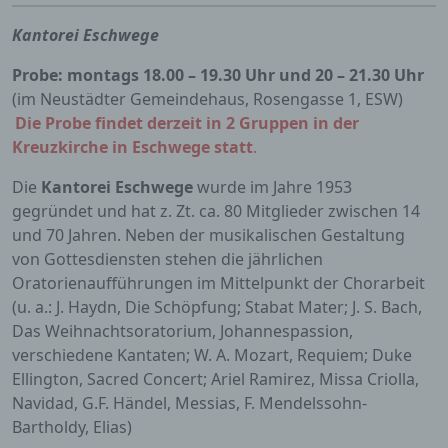
Kantorei Eschwege
Probe: montags 18.00 – 19.30 Uhr und 20 – 21.30 Uhr
(im Neustädter Gemeindehaus, Rosengasse 1, ESW)
Die Probe findet derzeit in 2 Gruppen in der
Kreuzkirche in Eschwege statt
.
Die
Kantorei Eschwege
wurde im Jahre 1953
gegründet und hat z. Zt. ca. 80 Mitglieder zwischen 14
und 70 Jahren. Neben der musikalischen Gestaltung
von Gottesdiensten stehen die jährlichen
Oratorienaufführungen im Mittelpunkt der Chorarbeit
(u. a.: J. Haydn, Die Schöpfung; Stabat Mater; J. S. Bach,
Das Weihnachtsoratorium, Johannespassion,
verschiedene Kantaten; W. A. Mozart, Requiem; Duke
Ellington, Sacred Concert; Ariel Ramirez, Missa Criolla,
Navidad, G.F. Händel, Messias, F. Mendelssohn-
Bartholdy, Elias)