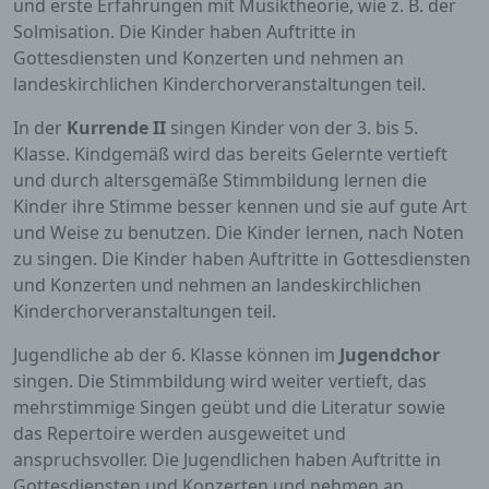
und erste Erfahrungen mit Musiktheorie, wie z. B. der
Solmisation. Die Kinder haben Auftritte in
Gottesdiensten und Konzerten und nehmen an
landeskirchlichen Kinderchorveranstaltungen teil.
In der
Kurrende II
singen Kinder von der 3. bis 5.
Klasse. Kindgemäß wird das bereits Gelernte vertieft
und durch altersgemäße Stimmbildung lernen die
Kinder ihre Stimme besser kennen und sie auf gute Art
und Weise zu benutzen. Die Kinder lernen, nach Noten
zu singen. Die Kinder haben Auftritte in Gottesdiensten
und Konzerten und nehmen an landeskirchlichen
Kinderchorveranstaltungen teil.
Jugendliche ab der 6. Klasse können im
Jugendchor
singen. Die Stimmbildung wird weiter vertieft, das
mehrstimmige Singen geübt und die Literatur sowie
das Repertoire werden ausgeweitet und
anspruchsvoller. Die Jugendlichen haben Auftritte in
Gottesdiensten und Konzerten und nehmen an