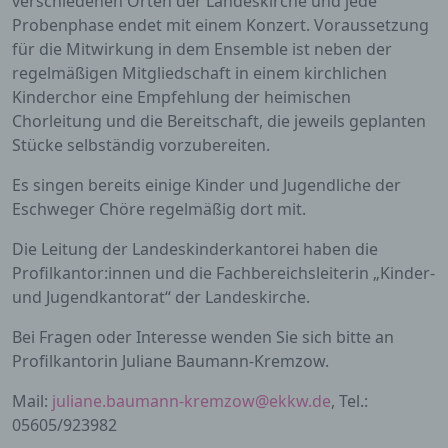
verschiedenen Orten der Landeskirche und jede
Probenphase endet mit einem Konzert. Voraussetzung
für die Mitwirkung in dem Ensemble ist neben der
regelmäßigen Mitgliedschaft in einem kirchlichen
Kinderchor eine Empfehlung der heimischen
Chorleitung und die Bereitschaft, die jeweils geplanten
Stücke selbständig vorzubereiten.
Es singen bereits einige Kinder und Jugendliche der
Eschweger Chöre regelmäßig dort mit.
Die Leitung der Landeskinderkantorei haben die
Profilkantor:innen und die Fachbereichsleiterin „Kinder-
und Jugendkantorat“ der Landeskirche.
Bei Fragen oder Interesse wenden Sie sich bitte an
Profilkantorin Juliane Baumann-Kremzow.
Mail:
juliane.baumann-kremzow@ekkw.de
, Tel.:
05605/923982