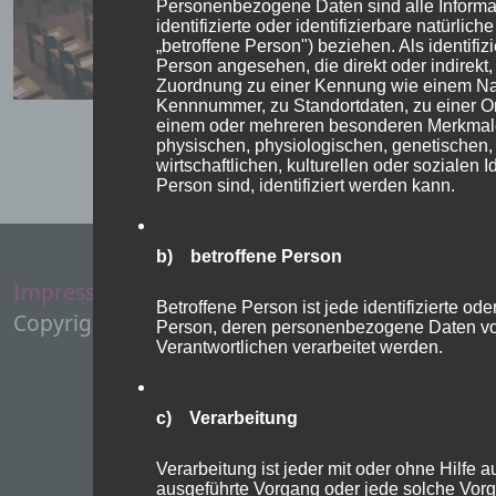
Personenbezogene Daten sind alle Informat
identifizierte oder identifizierbare natürli
„betroffene Person") beziehen. Als identifizi
Person angesehen, die direkt oder indirekt,
Zuordnung zu einer Kennung wie einem Na
Kennnummer, zu Standortdaten, zu einer O
einem oder mehreren besonderen Merkmale
physischen, physiologischen, genetischen,
wirtschaftlichen, kulturellen oder sozialen I
Person sind, identifiziert werden kann.
b) betroffene Person
Impressum
Administration
Betroffene Person ist jede identifizierte oder
Copyright Evangelische Kirchen Eschwege
Person, deren personenbezogene Daten von
Verantwortlichen verarbeitet werden.
c) Verarbeitung
Verarbeitung ist jeder mit oder ohne Hilfe a
ausgeführte Vorgang oder jede solche Vor