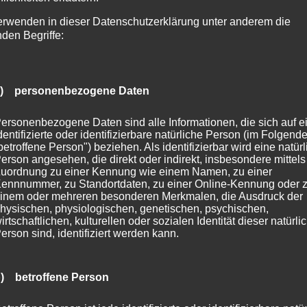
erwenden in dieser Datenschutzerklärung unter anderem die
nden Begriffe:
a) personenbezogene Daten
ersonenbezogene Daten sind alle Informationen, die sich auf e
dentifizierte oder identifizierbare natürliche Person (im Folgend
betroffene Person") beziehen. Als identifizierbar wird eine natür
erson angesehen, die direkt oder indirekt, insbesondere mittels
uordnung zu einer Kennung wie einem Namen, zu einer
ennnummer, zu Standortdaten, zu einer Online-Kennung oder 
inem oder mehreren besonderen Merkmalen, die Ausdruck der
hysischen, physiologischen, genetischen, psychischen,
irtschaftlichen, kulturellen oder sozialen Identität dieser natürli
erson sind, identifiziert werden kann.
Stall mit Krippe
Stall mit Krippe
) betroffene Person