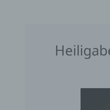
Heiligab