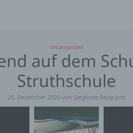
Kategorien
Uncategorized
end auf dem Sch
Struthschule
25. Dezember 2020
von Sieglinde Repp-Jost