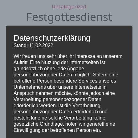
Kategorien
Uncategorized
Festgottesdienst
zum Stadtjubiläum
Datenschutzerklärung
13. September 2024
von Sieglinde
Stand: 11.02.2022
Repp-Jost
Wir freuen uns sehr über Ihr Interesse an unserem
Auftritt. Eine Nutzung der Internetseiten ist
grundsätzlich ohne jede Angabe
personenbezogener Daten möglich. Sofern eine
betroffene Person besondere Services unseres
Unternehmens über unsere Internetseite in
Anspruch nehmen möchte, könnte jedoch eine
Verarbeitung personenbezogener Daten
erforderlich werden. Ist die Verarbeitung
personenbezogener Daten erforderlich und
besteht für eine solche Verarbeitung keine
gesetzliche Grundlage, holen wir generell eine
Einwilligung der betroffenen Person ein.