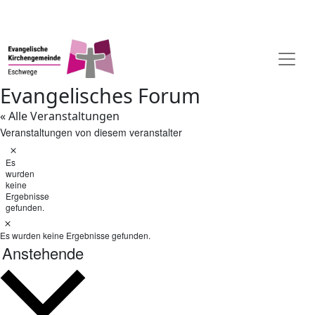
Evangelisches Forum
« Alle Veranstaltungen
Veranstaltungen von diesem veranstalter
Hinweis
Es
wurden
keine
Ergebnisse
gefunden.
Hinweis
Es wurden keine Ergebnisse gefunden.
Datum
Anstehende
wählen.