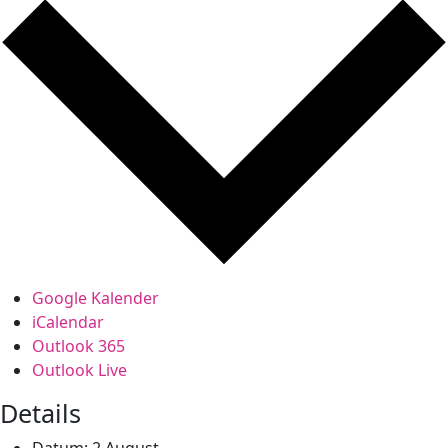
Google Kalender
iCalendar
Outlook 365
Outlook Live
Details
Datum:
2 August