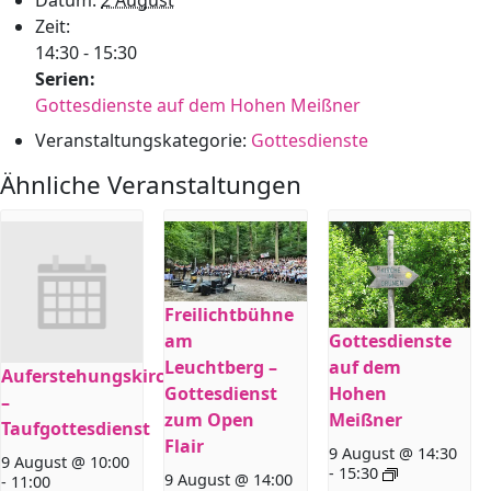
Zeit:
14:30 - 15:30
Serien:
Gottesdienste auf dem Hohen Meißner
Veranstaltungskategorie:
Gottesdienste
Ähnliche Veranstaltungen
Freilichtbühne
am
Gottesdienste
Leuchtberg –
auf dem
Auferstehungskirche
Gottesdienst
Hohen
–
zum Open
Meißner
Taufgottesdienst
Flair
9 August @ 14:30
9 August @ 10:00
-
15:30
9 August @ 14:00
-
11:00