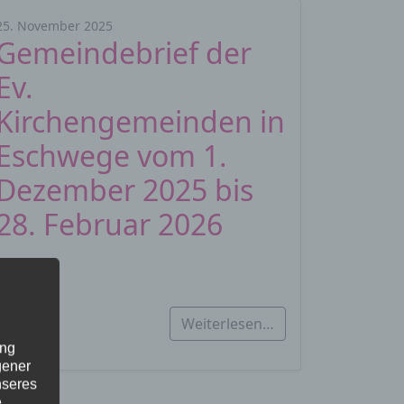
25. November 2025
Gemeindebrief der
Ev.
Kirchengemeinden in
Eschwege vom 1.
Dezember 2025 bis
28. Februar 2026
…
Weiterlesen…
ung
gener
nseres
,