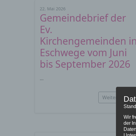
22. Mai 2026
Gemeindebrief der
Ev.
Kirchengemeinden i
Eschwege vom Juni
bis September 2026
…
Weiterlesen…
Dat
Stand
Wir f
der I
Daten
Unter