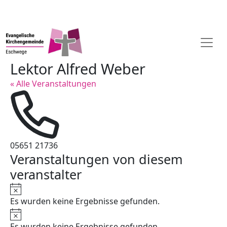
Lektor Alfred Weber
« Alle Veranstaltungen
Telefon
05651 21736
Veranstaltungen von diesem
veranstalter
Hinweis
Es wurden keine Ergebnisse gefunden.
Hinweis
Es wurden keine Ergebnisse gefunden.