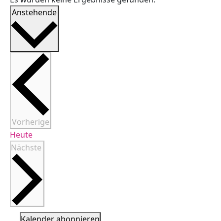
Datum
Anstehende
wählen.
Veranstaltungen
Vorherige
Heute
Veranstaltungen
Nächste
Kalender abonnieren