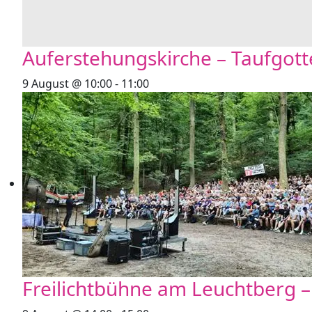
Auferstehungskirche – Taufgott
9 August @ 10:00
-
11:00
Freilichtbühne am Leuchtberg –