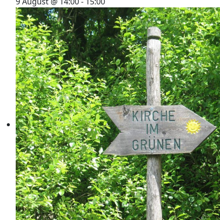
9 August @ 14:00
-
15:00