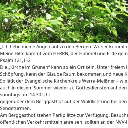
„Ich hebe meine Augen auf zu den Bergen: Woher kommt mi
Meine Hilfe kommt vom HERRN, der Himmel und Erde gema
Psalm 121,1–2
Die „Kirche im Grünen“ kann so ein Ort sein. Unter freiem 
Schöpfung, kann der Glaube Raum bekommen und neue Kr
So lädt der Evangelische Kirchenkreis Werra-Meißner – wie 
auch in diesem Sommer wieder zu Gottesdiensten auf den
sonntags um 14.30 Uhr
gegenüber dem Berggasthof auf der Waldlichtung bei den
Sendetürmen.
Am Berggasthof stehen Parkplätze zur Verfügung. Besucher
öffentlichen Verkehrsmitteln anreisen, sollten an der NVV-