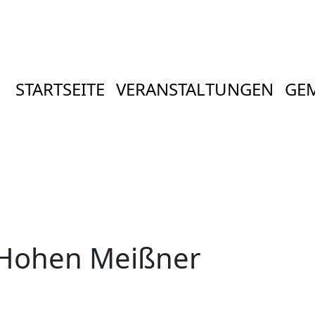
STARTSEITE
VERANSTALTUNGEN
GE
 Hohen Meißner