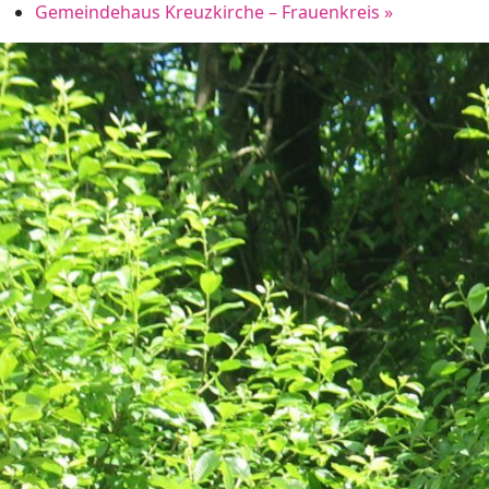
Gemeindehaus Kreuzkirche – Frauenkreis
»