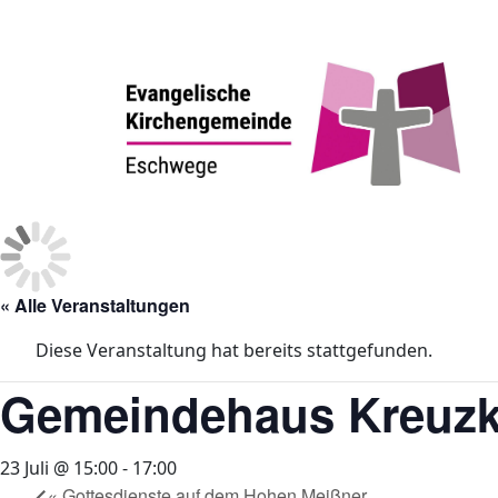
« Alle Veranstaltungen
Diese Veranstaltung hat bereits stattgefunden.
Gemeindehaus Kreuzki
23 Juli @ 15:00
-
17:00
«
Gottesdienste auf dem Hohen Meißner