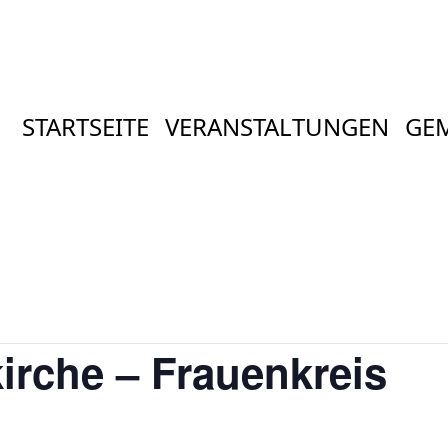
STARTSEITE
VERANSTALTUNGEN
GE
rche – Frauenkreis