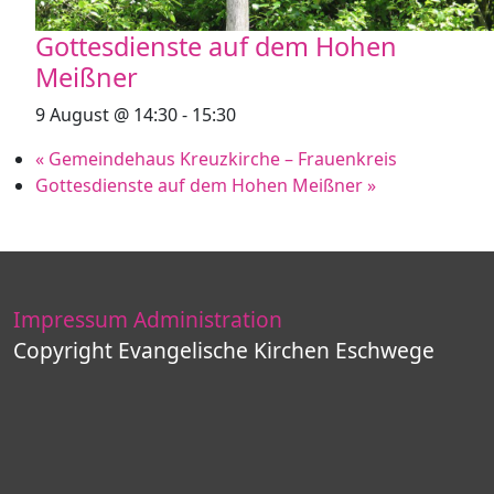
Gottesdienste auf dem Hohen
Meißner
9 August @ 14:30
-
15:30
«
Gemeindehaus Kreuzkirche – Frauenkreis
Gottesdienste auf dem Hohen Meißner
»
Impressum
Administration
Copyright Evangelische Kirchen Eschwege