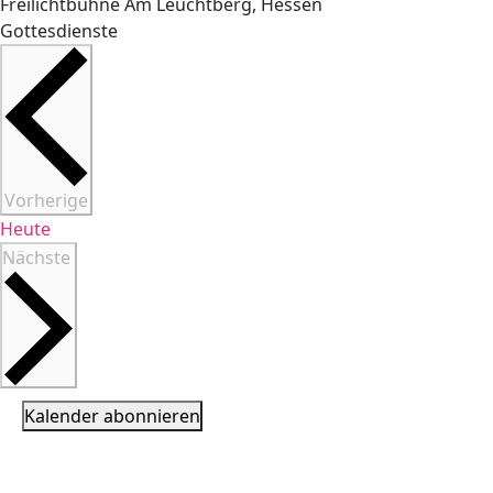
Freilichtbühne
Am Leuchtberg, Hessen
Gottesdienste
Veranstaltungen
Vorherige
Heute
Veranstaltungen
Nächste
Kalender abonnieren