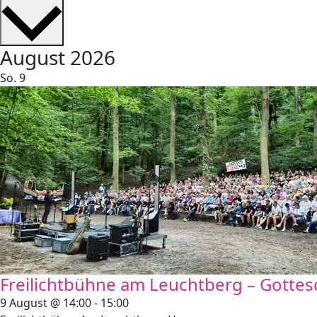
wählen.
August 2026
So.
9
Freilichtbühne am Leuchtberg – Gottes
9 August @ 14:00
-
15:00