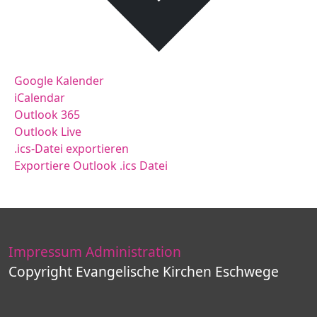
Google Kalender
iCalendar
Outlook 365
Outlook Live
.ics-Datei exportieren
Exportiere Outlook .ics Datei
Impressum
Administration
Copyright Evangelische Kirchen Eschwege