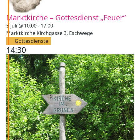
Marktkirche – Gottesdienst „Feuer“
5 Juli @ 10:00
-
17:00
Marktkirche
Kirchgasse 3, Eschwege
Gottesdienste
14:30